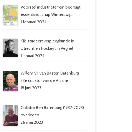
Voorstel industrieterrein bedreigt
essenlandschap Winterswij…
1 februari 2024
Kiki studeert verpleegkunde in
Utrecht en hockeyt in Veghel
1 januari 2024
Willem VII van Basten Batenburg
33e collator van de Vicarie
18 juni 2023
Collator Ben Batenburg (1937-2023)
overleden
26 mei 2023