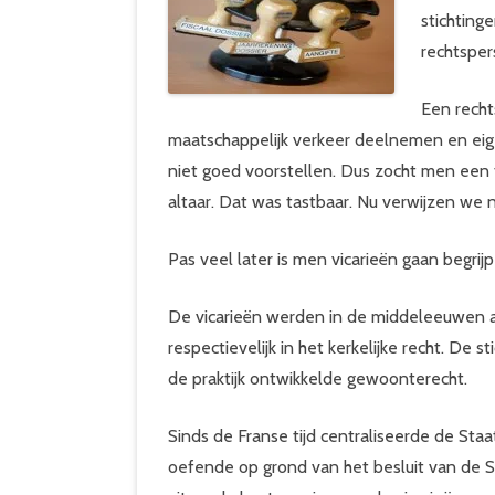
stichtinge
rechtsper
Een recht
maatschappelijk verkeer deelnemen en eig
niet goed voorstellen. Dus zocht men een 
altaar. Dat was tastbaar. Nu verwijzen we
Pas veel later is men vicarieën gaan begrij
De vicarieën werden in de middeleeuwen afz
respectievelijk in het kerkelijke recht. De 
de praktijk ontwikkelde gewoonterecht.
Sinds de Franse tijd centraliseerde de Staa
oefende op grond van het besluit van de So