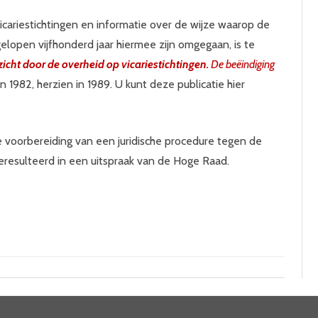
vicariestichtingen en informatie over de wijze waarop de
lopen vijfhonderd jaar hiermee zijn omgegaan, is te
zicht door de overheid op vicariestichtingen.
De beëindiging
den 1982, herzien in 1989. U kunt deze publicatie hier
e voorbereiding van een juridische procedure tegen de
eresulteerd in een uitspraak van de Hoge Raad.