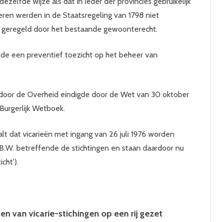
ezelfde wijze als dat in ieder der provincies gebruikelijk
en werden in de Staatsregeling van 1798 niet
n geregeld door het bestaande gewoonterecht.
lde een preventief toezicht op het beheer van
 door de Overheid eindigde door de Wet van 30 oktober
Burgerlijk Wetboek.
t dat vicarieën met ingang van 26 juli 1976 worden
B.W. betreffende de stichtingen en staan daardoor nu
cht’).
en van vicarie-stichingen op een rij gezet