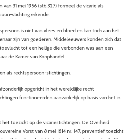
n van 31 mei 1956 (stb.327) formeel de vicarie als
soon-stichting erkende.
spersoon is niet van vlees en bloed en kan toch aan het
enaar zijn van goederen. Middeleeuwers konden zich dat
toevlucht tot een heilige die verbonden was aan een
 naar de Kamer van Koophandel.
pen als rechtspersoon-stichtingen.
onderlijk opgericht in het wereldlijke recht
stichtingen functioneerden aanvankelijk op basis van het in
t het toezicht op de vicariestichtingen. De Overheid
uvereine Vorst van 8 mei 1814 nr. 147, preventief toezicht