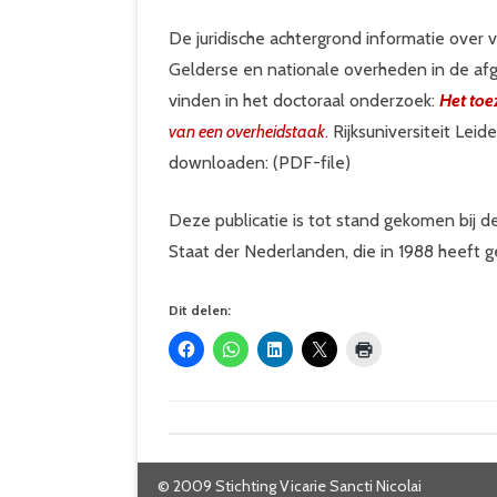
De juridische achtergrond informatie over 
Gelderse en nationale overheden in de afge
vinden in het doctoraal onderzoek:
Het toe
van een overheidstaak
. Rijksuniversiteit Lei
downloaden: (PDF-file)
Deze publicatie is tot stand gekomen bij d
Staat der Nederlanden, die in 1988 heeft g
Dit delen:
© 2009 Stichting Vicarie Sancti Nicolai